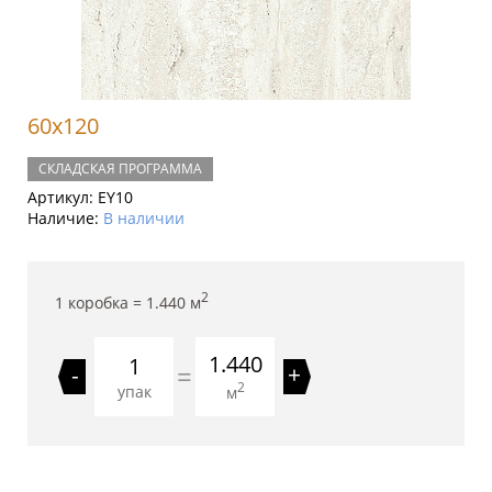
60x120
СКЛАДСКАЯ ПРОГРАММА
Артикул:
EY10
Наличие:
В наличии
2
1 коробка =
1.440
м
1.440
=
-
+
2
упак
м