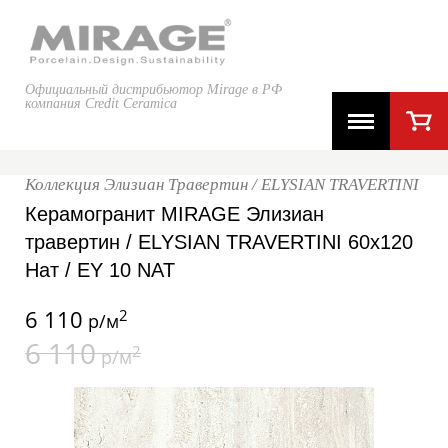
Официальный дистрибьютор Mirage в РФ
компания Credit Ceramica
Коллекция Элизиан Травертин / ELYSIAN TRAVERTINI
Керамогранит MIRAGE Элизиан
травертин / ELYSIAN TRAVERTINI 60x120
Нат / EY 10 NAT
6 110
2
р/м
6 110
2
р/м