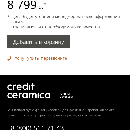
8 799
*
р.
Цена будет уточнена менеджером после оформления
заказа
в зависимости от необходимого количества
Добавить в корзину
Хочу купить, перезвоните
Мы используем файлы «cookie» для функционирования сайта.
Если Вас это не устраивает, пожалуйста, покиньте сайт.
8 (800) 511-71-43