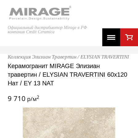
Официальный дистрибьютор Mirage в РФ
компания Credit Ceramica
Коллекция Элизиан Травертин / ELYSIAN TRAVERTINI
Керамогранит MIRAGE Элизиан
травертин / ELYSIAN TRAVERTINI 60x120
Нат / EY 13 NAT
9 710
2
р/м