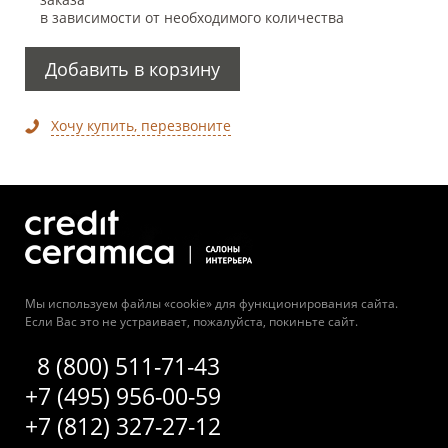
в зависимости от необходимого количества
Добавить в корзину
Хочу купить, перезвоните
Мы используем файлы «cookie» для функционирования сайта.
Если Вас это не устраивает, пожалуйста, покиньте сайт.
8 (800) 511-71-43
+7 (495) 956-00-59
+7 (812) 327-27-12