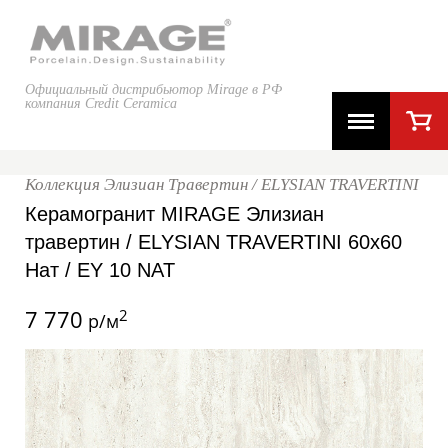
Официальный дистрибьютор Mirage в РФ
компания Credit Ceramica
Коллекция Элизиан Травертин / ELYSIAN TRAVERTINI
Керамогранит MIRAGE Элизиан
травертин / ELYSIAN TRAVERTINI 60x60
Нат / EY 10 NAT
7 770
2
р/м