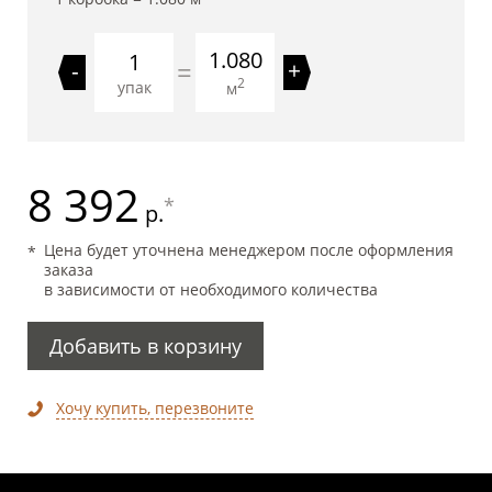
1.080
=
-
+
2
упак
м
8 392
*
р.
Цена будет уточнена менеджером после оформления
заказа
в зависимости от необходимого количества
Добавить в корзину
Хочу купить, перезвоните