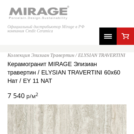
Официальный дистрибьютор Mirage в РФ
компания Credit Ceramica
Коллекция Элизиан Травертин / ELYSIAN TRAVERTINI
Керамогранит MIRAGE Элизиан
травертин / ELYSIAN TRAVERTINI 60x60
Нат / EY 11 NAT
7 540
2
р/м