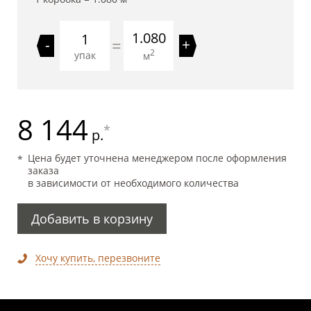
1.080
=
-
+
2
упак
м
8 144
*
р.
Цена будет уточнена менеджером после оформления
заказа
в зависимости от необходимого количества
Добавить в корзину
Хочу купить, перезвоните