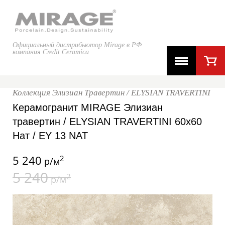
Официальный дистрибьютор Mirage в РФ
компания Credit Ceramica
Коллекция Элизиан Травертин / ELYSIAN TRAVERTINI
Керамогранит MIRAGE Элизиан
травертин / ELYSIAN TRAVERTINI 60x60
Нат / EY 13 NAT
5 240
2
р/м
5 240
2
р/м