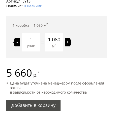
Артикул:
EY13
Наличие:
В наличии
2
1 коробка =
1.080
м
1.080
=
-
+
2
упак
м
5 660
*
р.
Цена будет уточнена менеджером после оформления
заказа
в зависимости от необходимого количества
Добавить в корзину