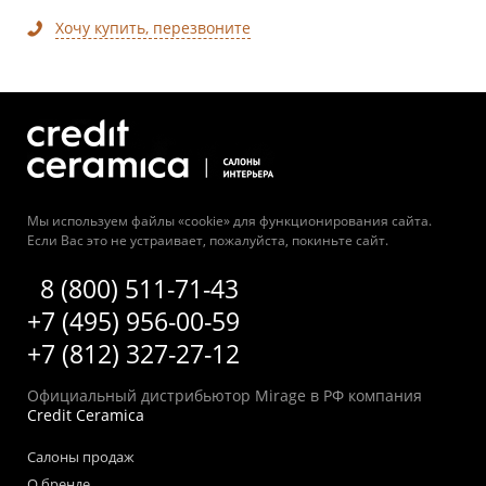
Хочу купить, перезвоните
Мы используем файлы «cookie» для функционирования сайта.
Если Вас это не устраивает, пожалуйста, покиньте сайт.
8 (800) 511-71-43
+7 (495) 956-00-59
+7 (812) 327-27-12
Официальный дистрибьютор Mirage в РФ компания
Credit Ceramica
Салоны продаж
О бренде