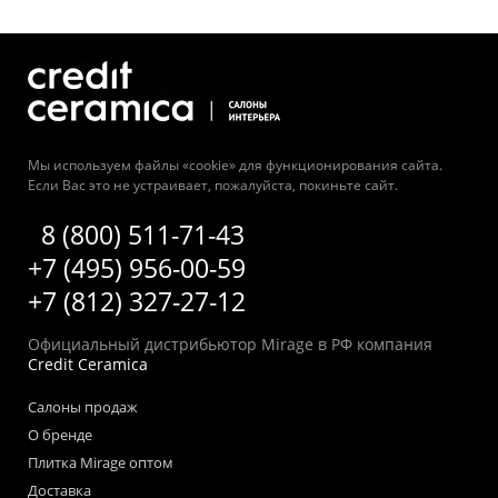
Мы используем файлы «cookie» для функционирования сайта.
Если Вас это не устраивает, пожалуйста, покиньте сайт.
8 (800) 511-71-43
+7 (495) 956-00-59
+7 (812) 327-27-12
Официальный дистрибьютор Mirage в РФ компания
Credit Ceramica
Салоны продаж
О бренде
Плитка Mirage оптом
Доставка