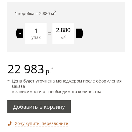
2
1 коробка =
2.880
м
2.880
=
-
+
2
упак
м
22 983
*
р.
Цена будет уточнена менеджером после оформления
заказа
в зависимости от необходимого количества
Добавить в корзину
Хочу купить, перезвоните