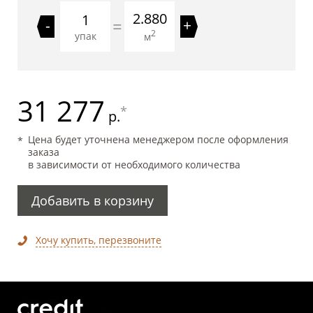
2.880
=
-
+
2
упак
м
31 277
*
р.
Цена будет уточнена менеджером после оформления
заказа
в зависимости от необходимого количества
Добавить в корзину
Хочу купить, перезвоните