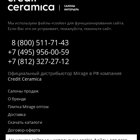
Мы используем файлы «cookie» для функционирования сайта.
Если Вас это не устраивает, пожалуйста, покиньте сайт.
8 (800) 511-71-43
+7 (495) 956-00-59
+7 (812) 327-27-12
Официальный дистрибьютор Mirage в РФ компания
Credit Ceramica
Салоны продаж
О бренде
Плитка Mirage оптом
Доставка
Скачать каталоги
Договор-оферта
Пользовательское соглашение