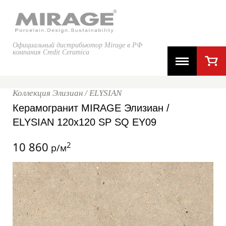
Официальный дистрибьютор Mirage в РФ
компания Credit Ceramica
Коллекция Элизиан / ELYSIAN
Керамогранит MIRAGE Элизиан /
ELYSIAN 120x120 SP SQ EY09
10 860
2
р/м