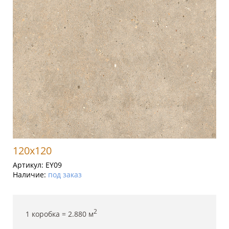
120x120
Артикул:
EY09
Наличие:
под заказ
2
1 коробка =
2.880
м