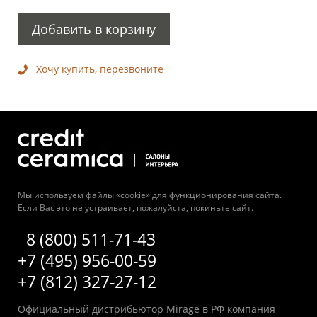
Добавить в корзину
Хочу купить, перезвоните
Мы используем файлы «cookie» для функционирования сайта.
Если Вас это не устраивает, пожалуйста, покиньте сайт.
8 (800) 511-71-43
+7 (495) 956-00-59
+7 (812) 327-27-12
Официальный дистрибьютор Mirage в РФ компания