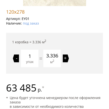
120x278
Артикул:
EY01
Наличие:
под заказ
2
1 коробка =
3.336
м
3.336
=
-
+
2
упак
м
63 485
*
р.
Цена будет уточнена менеджером после оформления
заказа
в зависимости от необходимого количества