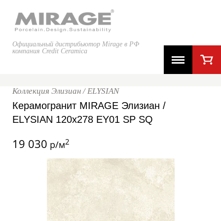
Официальный дистрибьютор Mirage в РФ
компания Credit Ceramica
Коллекция Элизиан / ELYSIAN
Керамогранит MIRAGE Элизиан /
ELYSIAN 120x278 EY01 SP SQ
19 030
2
р/м