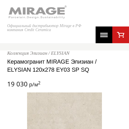
Официальный дистрибьютор Mirage в РФ
компания Credit Ceramica
Коллекция Элизиан / ELYSIAN
Керамогранит MIRAGE Элизиан /
ELYSIAN 120x278 EY03 SP SQ
19 030
2
р/м