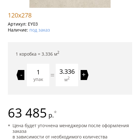
120x278
Артикул:
EY03
Наличие:
под заказ
2
1 коробка =
3.336
м
3.336
=
-
+
2
упак
м
63 485
*
р.
Цена будет уточнена менеджером после оформления
заказа
в зависимости от необходимого количества