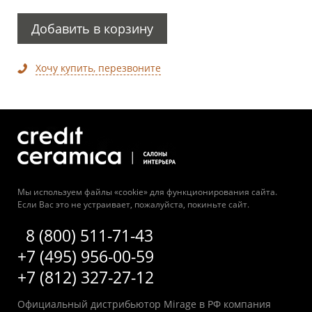
Добавить в корзину
Хочу купить, перезвоните
Мы используем файлы «cookie» для функционирования сайта.
Если Вас это не устраивает, пожалуйста, покиньте сайт.
8 (800) 511-71-43
+7 (495) 956-00-59
+7 (812) 327-27-12
Официальный дистрибьютор Mirage в РФ компания