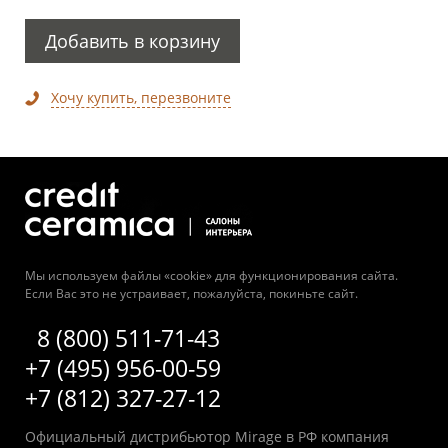
Добавить в корзину
Хочу купить, перезвоните
Мы используем файлы «cookie» для функционирования сайта.
Если Вас это не устраивает, пожалуйста, покиньте сайт.
8 (800) 511-71-43
+7 (495) 956-00-59
+7 (812) 327-27-12
Официальный дистрибьютор Mirage в РФ компания