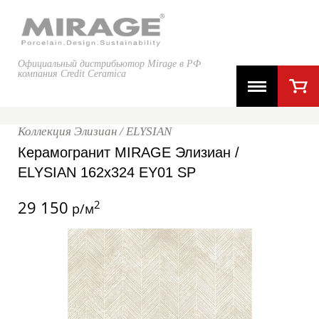
Официальный дистрибьютор Mirage в РФ
компания Credit Ceramica
Коллекция Элизиан / ELYSIAN
Керамогранит MIRAGE Элизиан /
ELYSIAN 162x324 EY01 SP
29 150
2
р/м