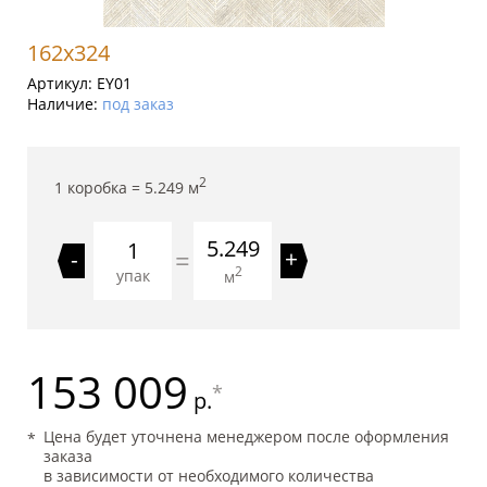
162x324
Артикул:
EY01
Наличие:
под заказ
2
1 коробка =
5.249
м
5.249
=
-
+
2
упак
м
153 009
*
р.
Цена будет уточнена менеджером после оформления
заказа
в зависимости от необходимого количества