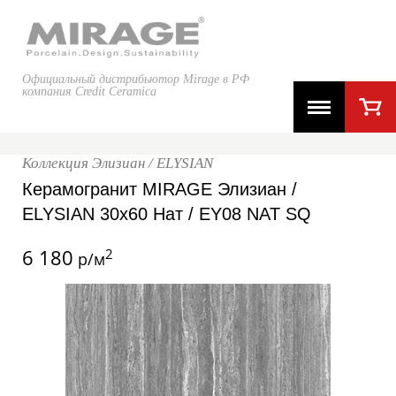
Официальный дистрибьютор Mirage в РФ
компания Credit Ceramica
Коллекция Элизиан / ELYSIAN
Керамогранит MIRAGE Элизиан /
ELYSIAN 30x60 Нат / EY08 NAT SQ
6 180
2
р/м