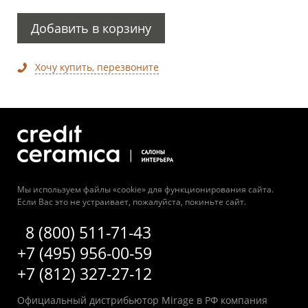
Добавить в корзину
Хочу купить, перезвоните
Мы используем файлы «cookie» для функционирования сайта.
Если Вас это не устраивает, пожалуйста, покиньте сайт.
8 (800) 511-71-43
+7 (495) 956-00-59
+7 (812) 327-27-12
Официальный дистрибьютор Mirage в РФ компания