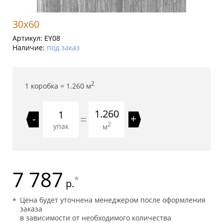
30x60
Артикул:
EY08
Наличие:
под заказ
2
1 коробка =
1.260
м
1.260
=
-
+
2
упак
м
7 787
*
р.
Цена будет уточнена менеджером после оформления
заказа
в зависимости от необходимого количества