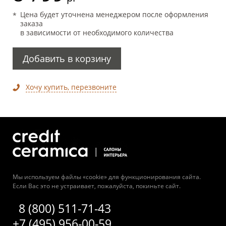
Цена будет уточнена менеджером после оформления
заказа
в зависимости от необходимого количества
Добавить в корзину
Хочу купить, перезвоните
Мы используем файлы «cookie» для функционирования сайта.
Если Вас это не устраивает, пожалуйста, покиньте сайт.
8 (800) 511-71-43
+7 (495) 956-00-59