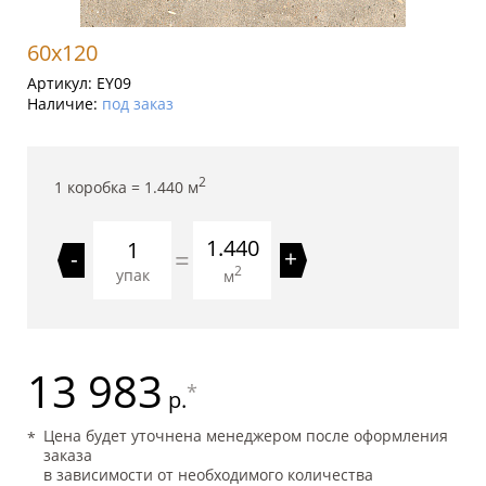
60x120
Артикул:
EY09
Наличие:
под заказ
2
1 коробка =
1.440
м
1.440
=
-
+
2
упак
м
13 983
*
р.
Цена будет уточнена менеджером после оформления
заказа
в зависимости от необходимого количества