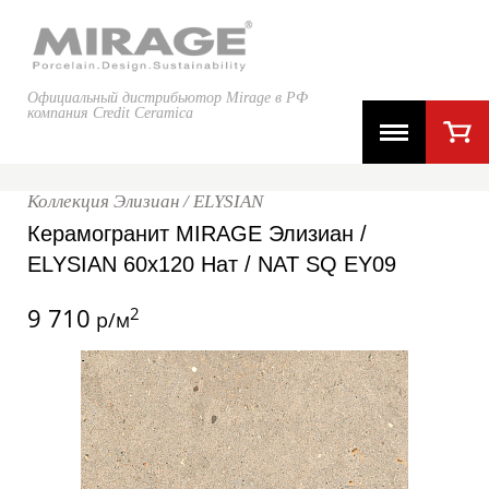
Официальный дистрибьютор Mirage в РФ
компания Credit Ceramica
Коллекция Элизиан / ELYSIAN
Керамогранит MIRAGE Элизиан /
ELYSIAN 60x120 Нат / NAT SQ EY09
9 710
2
р/м