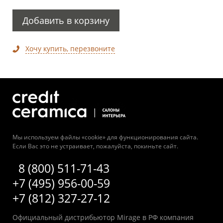
Добавить в корзину
Хочу купить, перезвоните
Мы используем файлы «cookie» для функционирования сайта.
Если Вас это не устраивает, пожалуйста, покиньте сайт.
8 (800) 511-71-43
+7 (495) 956-00-59
+7 (812) 327-27-12
Официальный дистрибьютор Mirage в РФ компания