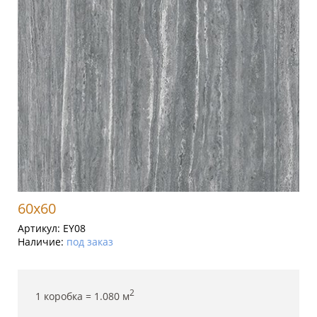
60x60
Артикул:
EY08
Наличие:
под заказ
2
1 коробка =
1.080
м