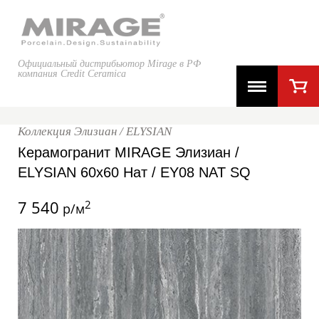
Официальный дистрибьютор Mirage в РФ
компания Credit Ceramica
Коллекция Элизиан / ELYSIAN
Керамогранит MIRAGE Элизиан /
ELYSIAN 60x60 Нат / EY08 NAT SQ
7 540
2
р/м