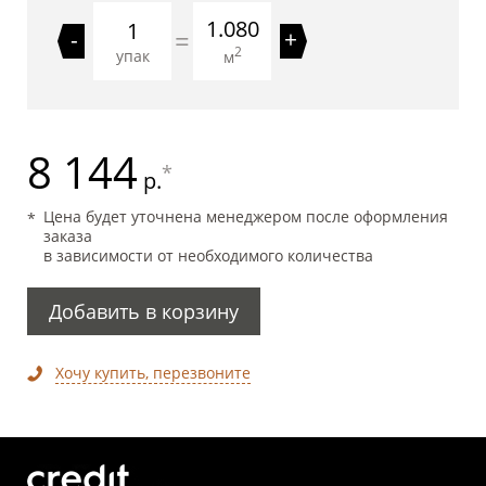
1.080
=
-
+
2
упак
м
8 144
*
р.
Цена будет уточнена менеджером после оформления
заказа
в зависимости от необходимого количества
Добавить в корзину
Хочу купить, перезвоните