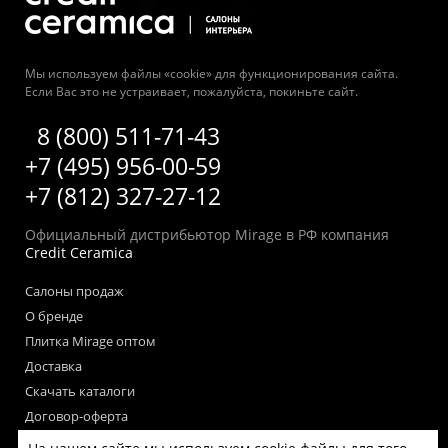
Мы используем файлы «cookie» для функционирования сайта.
Если Вас это не устраивает, пожалуйста, покиньте сайт.
8 (800) 511-71-43
+7 (495) 956-00-59
+7 (812) 327-27-12
Официальный дистрибьютор Mirage в РФ компания
Credit Ceramica
Салоны продаж
О бренде
Плитка Mirage оптом
Доставка
Скачать каталоги
Договор-оферта
Пользовательское соглашение