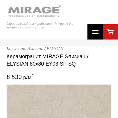
Официальный дистрибьютор Mirage в РФ
компания Credit Ceramica
Коллекция Элизиан / ELYSIAN
Керамогранит MIRAGE Элизиан /
ELYSIAN 80x80 EY03 SP SQ
8 530
2
р/м