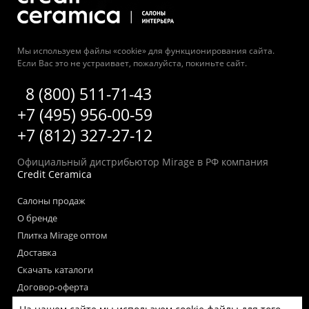
Мы используем файлы «cookie» для функционирования сайта.
Если Вас это не устраивает, пожалуйста, покиньте сайт.
8 (800) 511-71-43
+7 (495) 956-00-59
+7 (812) 327-27-12
Официальный дистрибьютор Mirage в РФ компания
Credit Ceramica
Салоны продаж
О бренде
Плитка Mirage оптом
Доставка
Скачать каталоги
Договор-оферта
Пользовательское соглашение