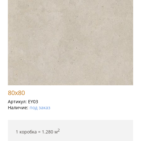
80x80
Артикул:
EY03
Наличие:
под заказ
2
1 коробка =
1.280
м