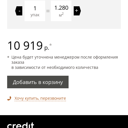
1.280
=
-
+
2
упак
м
10 919
*
р.
Цена будет уточнена менеджером после оформления
заказа
в зависимости от необходимого количества
Добавить в корзину
Хочу купить, перезвоните