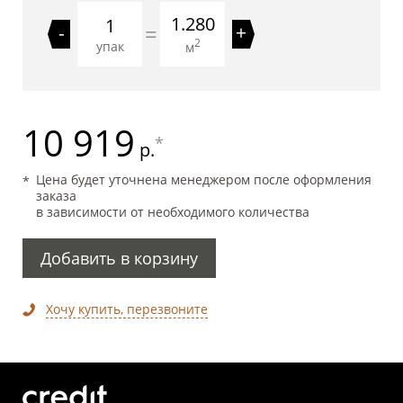
1.280
=
-
+
2
упак
м
10 919
*
р.
Цена будет уточнена менеджером после оформления
заказа
в зависимости от необходимого количества
Добавить в корзину
Хочу купить, перезвоните