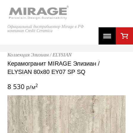
Официальный дистрибьютор Mirage в РФ
компания Credit Ceramica
Коллекция Элизиан / ELYSIAN
Керамогранит MIRAGE Элизиан /
ELYSIAN 80x80 EY07 SP SQ
8 530
2
р/м