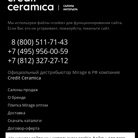
Мы используем файлы «cookie» для функционирования сайта.
Если Вас это не устраивает, пожалуйста, покиньте сайт.
8 (800) 511-71-43
+7 (495) 956-00-59
+7 (812) 327-27-12
Официальный дистрибьютор Mirage в РФ компания
Credit Ceramica
Салоны продаж
О бренде
Плитка Mirage оптом
Доставка
Скачать каталоги
Договор-оферта
Пользовательское соглашение