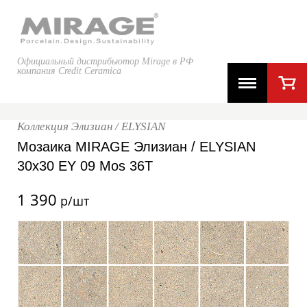
Официальный дистрибьютор Mirage в РФ
компания Credit Ceramica
Коллекция Элизиан / ELYSIAN
Мозаика MIRAGE Элизиан / ELYSIAN
30x30 EY 09 Mos 36T
1 390
р/шт