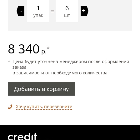
6
=
-
+
упак
шт
8 340
*
р.
Цена будет уточнена менеджером после оформления
заказа
в зависимости от необходимого количества
Добавить в корзину
Хочу купить, перезвоните