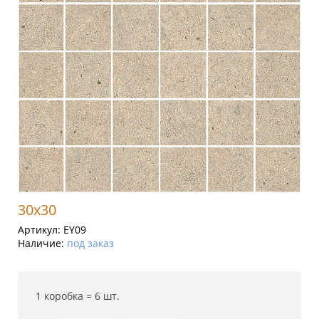
30x30
Артикул:
EY09
Наличие:
под заказ
1 коробка =
6
шт.