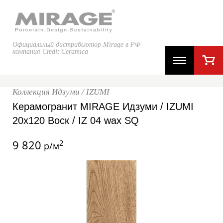
Официальный дистрибьютор Mirage в РФ
компания Credit Ceramica
Коллекция Идзуми / IZUMI
Керамогранит MIRAGE Идзуми / IZUMI
20x120 Воск / IZ 04 wax SQ
9 820
2
р/м