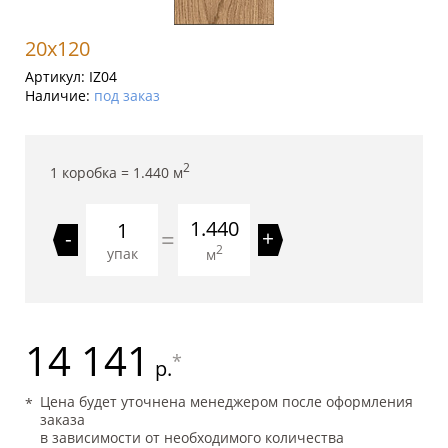
20x120
Артикул:
IZ04
Наличие:
под заказ
2
1 коробка =
1.440
м
1.440
=
-
+
2
упак
м
14 141
*
р.
Цена будет уточнена менеджером после оформления
заказа
в зависимости от необходимого количества