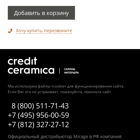
Добавить в корзину
Хочу купить, перезвоните
Мы используем файлы «cookie» для функционирования сайта.
Если Вас это не устраивает, пожалуйста, покиньте сайт.
8 (800) 511-71-43
+7 (495) 956-00-59
+7 (812) 327-27-12
Официальный дистрибьютор Mirage в РФ компания