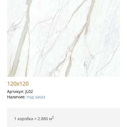
120x120
Артикул:
JL02
Наличие:
под заказ
2
1 коробка =
2.880
м