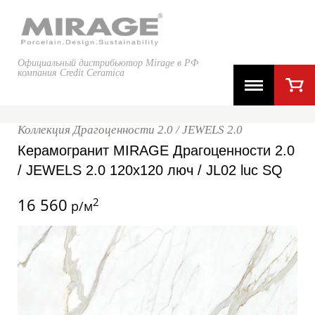
Официальный дистрибьютор Mirage в РФ
компания Credit Ceramica
Коллекция Драгоценности 2.0 / JEWELS 2.0
Керамогранит MIRAGE Драгоценности 2.0
/ JEWELS 2.0 120x120 люч / JL02 luc SQ
16 560
2
р/м