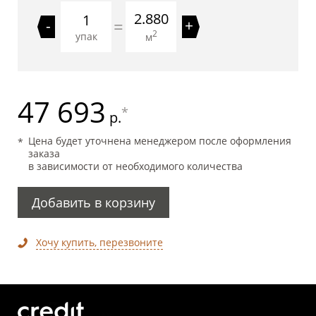
2.880
=
-
+
2
упак
м
47 693
*
р.
Цена будет уточнена менеджером после оформления
заказа
в зависимости от необходимого количества
Добавить в корзину
Хочу купить, перезвоните