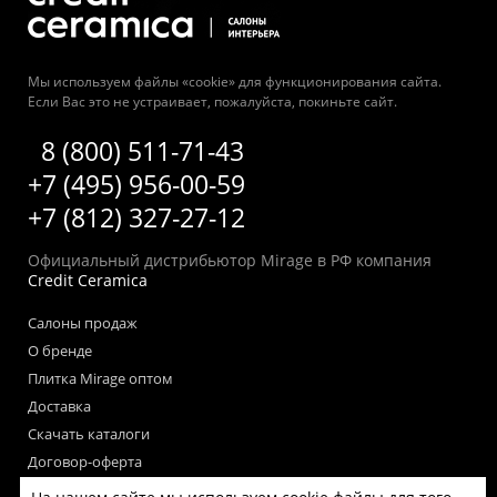
Мы используем файлы «cookie» для функционирования сайта.
Если Вас это не устраивает, пожалуйста, покиньте сайт.
8 (800) 511-71-43
+7 (495) 956-00-59
+7 (812) 327-27-12
Официальный дистрибьютор Mirage в РФ компания
Credit Ceramica
Салоны продаж
О бренде
Плитка Mirage оптом
Доставка
Скачать каталоги
Договор-оферта
Пользовательское соглашение