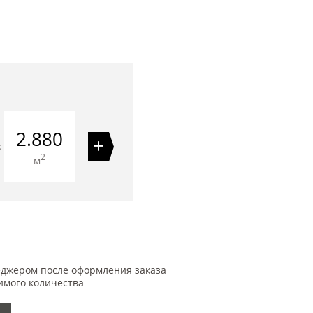
2.880
+
=
2
м
еджером после оформления заказа
имого количества