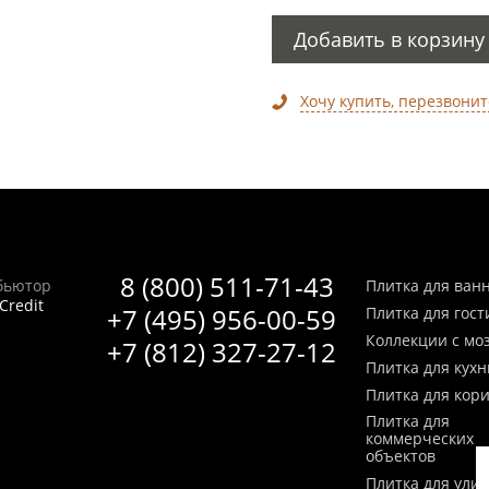
Добавить в корзину
Хочу купить, перезвонит
8 (800) 511-71-43
бьютор
Плитка для ван
Credit
+7 (495) 956-00-59
Плитка для гос
Коллекции с мо
+7 (812) 327-27-12
Плитка для кухн
Плитка для кор
Плитка для
коммерческих
объектов
Плитка для ули