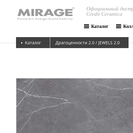
Официальный дистр
Credit Ceramica
Каталог
Кол
Каталог
Драгоценности 2.0 / JEWELS 2.0