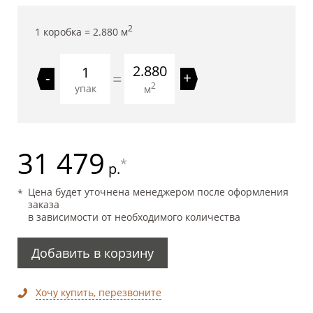
2
1 коробка =
2.880
м
2.880
=
-
+
2
упак
м
31 479
*
р.
Цена будет уточнена менеджером после оформления
заказа
в зависимости от необходимого количества
Добавить в корзину
Хочу купить, перезвоните