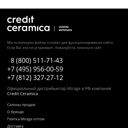
Мы используем файлы «cookie» для функционирования сайта.
Если Вас это не устраивает, пожалуйста, покиньте сайт.
8 (800) 511-71-43
+7 (495) 956-00-59
+7 (812) 327-27-12
Официальный дистрибьютор Mirage в РФ компания
Credit Ceramica
Салоны продаж
О бренде
Плитка Mirage оптом
Доставка