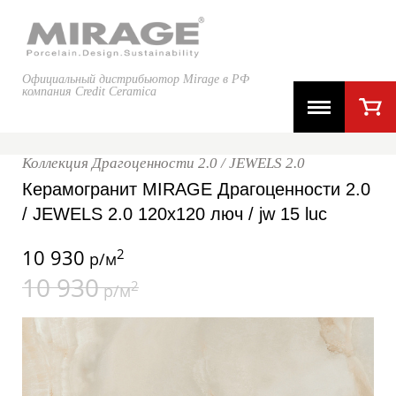
Официальный дистрибьютор Mirage в РФ
компания Credit Ceramica
Коллекция Драгоценности 2.0 / JEWELS 2.0
Керамогранит MIRAGE Драгоценности 2.0
/ JEWELS 2.0 120x120 люч / jw 15 luc
10 930
2
р/м
10 930
2
р/м