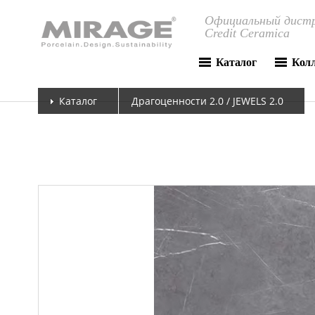
Официальный дистр
Credit Ceramica
Каталог
Кол
Каталог
Драгоценности 2.0 / JEWELS 2.0