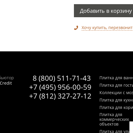
Добавить в корзину
Хочу купить, перезвонит
8 (800) 511-71-43
бьютор
Плитка для ван
Credit
+7 (495) 956-00-59
Плитка для гос
Коллекции с мо
+7 (812) 327-27-12
Плитка для кухн
Плитка для кор
Плитка для
коммерческих
объектов
Плитка для ули