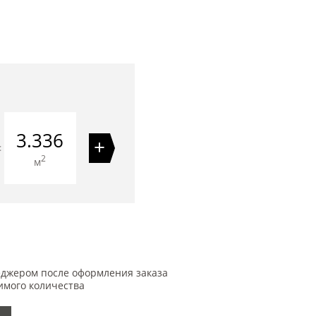
3.336
+
=
2
м
еджером после оформления заказа
имого количества