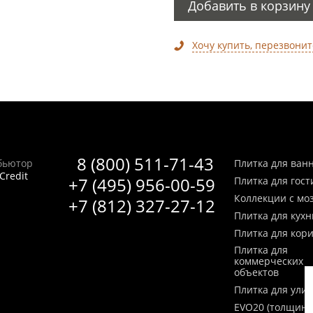
Добавить в корзину
Хочу купить, перезвонит
8 (800) 511-71-43
бьютор
Плитка для ван
Credit
+7 (495) 956-00-59
Плитка для гос
Коллекции с мо
+7 (812) 327-27-12
Плитка для кухн
Плитка для кор
Плитка для
коммерческих
объектов
Плитка для ули
EVO20 (толщина