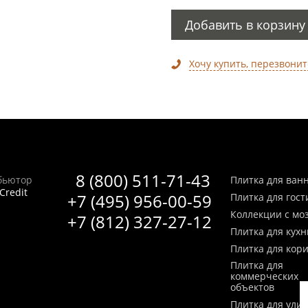
Добавить в корзину
Хочу купить, перезвонит
8 (800) 511-71-43
бьютор
Плитка для ван
Credit
+7 (495) 956-00-59
Плитка для гос
Коллекции с мо
+7 (812) 327-27-12
Плитка для кухн
Плитка для кор
Плитка для
коммерческих
объектов
Плитка для ули