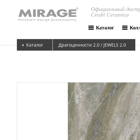
Официальный дистр
Credit Ceramica
Каталог
Кол
Каталог
Драгоценности 2.0 / JEWELS 2.0