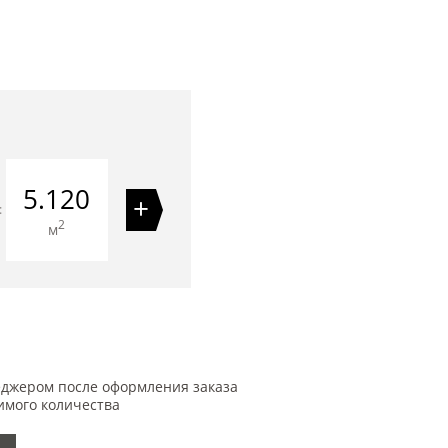
5.120
+
=
2
м
еджером после оформления заказа
имого количества