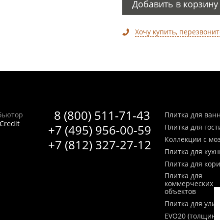
Добавить в корзину
Хочу купить, перезвонит
8 (800) 511-71-43
бьютор
Плитка для ван
Credit
+7 (495) 956-00-59
Плитка для гос
Коллекции с мо
+7 (812) 327-27-12
Плитка для кухн
Плитка для кор
Плитка для
коммерческих
объектов
Плитка для ули
EVO20 (толщина