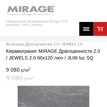
Официальный дистрибьютор Mirage в РФ
компания Credit Ceramica
Коллекция Драгоценности 2.0 / JEWELS 2.0
Керамогранит MIRAGE Драгоценности 2.0
/ JEWELS 2.0 60x120 люч / JL06 luc SQ
9 080
2
р/м
9 080
2
р/м