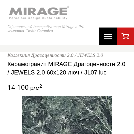
Официальный дистрибьютор Mirage в РФ
компания Credit Ceramica
Коллекция Драгоценности 2.0 / JEWELS 2.0
Керамогранит MIRAGE Драгоценности 2.0
/ JEWELS 2.0 60x120 люч / JL07 luc
14 100
2
р/м