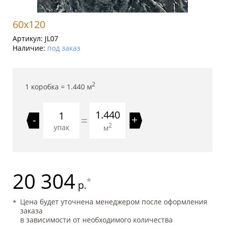
60x120
Артикул:
JL07
Наличие:
под заказ
2
1 коробка =
1.440
м
1.440
=
-
+
2
упак
м
20 304
*
р.
Цена будет уточнена менеджером после оформления
заказа
в зависимости от необходимого количества