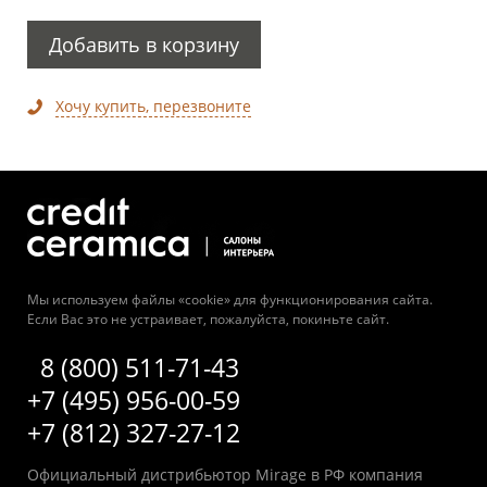
Добавить в корзину
Хочу купить, перезвоните
Мы используем файлы «cookie» для функционирования сайта.
Если Вас это не устраивает, пожалуйста, покиньте сайт.
8 (800) 511-71-43
+7 (495) 956-00-59
+7 (812) 327-27-12
Официальный дистрибьютор Mirage в РФ компания