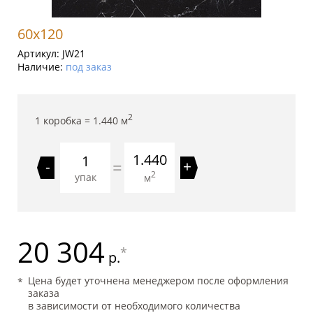
60x120
Артикул:
JW21
Наличие:
под заказ
2
1 коробка =
1.440
м
1.440
=
-
+
2
упак
м
20 304
*
р.
Цена будет уточнена менеджером после оформления
заказа
в зависимости от необходимого количества