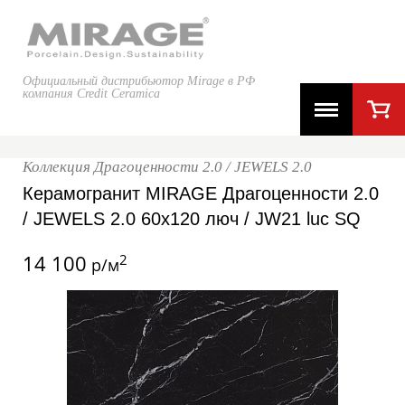
Официальный дистрибьютор Mirage в РФ
компания Credit Ceramica
Коллекция Драгоценности 2.0 / JEWELS 2.0
Керамогранит MIRAGE Драгоценности 2.0
/ JEWELS 2.0 60x120 люч / JW21 luc SQ
14 100
2
р/м