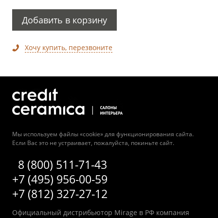
Добавить в корзину
Хочу купить, перезвоните
Мы используем файлы «cookie» для функционирования сайта.
Если Вас это не устраивает, пожалуйста, покиньте сайт.
8 (800) 511-71-43
+7 (495) 956-00-59
+7 (812) 327-27-12
Официальный дистрибьютор Mirage в РФ компания