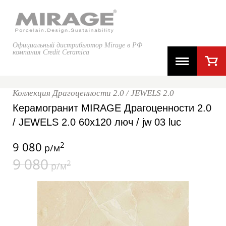
Официальный дистрибьютор Mirage в РФ
компания Credit Ceramica
Коллекция Драгоценности 2.0 / JEWELS 2.0
Керамогранит MIRAGE Драгоценности 2.0
/ JEWELS 2.0 60x120 люч / jw 03 luc
9 080
2
р/м
9 080
2
р/м