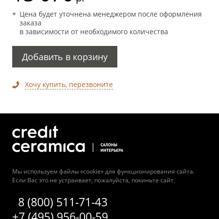
Цена будет уточнена менеджером после оформления
заказа
в зависимости от необходимого количества
Добавить в корзину
Хочу купить, перезвоните
Мы используем файлы «cookie» для функционирования сайта.
Если Вас это не устраивает, пожалуйста, покиньте сайт.
8 (800) 511-71-43
+7 (495) 956-00-59