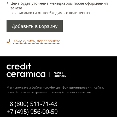
Цена будет уточнена менеджером после оформления
заказа
в зависимости от необходимого количества
Добавить в корзину
Хочу купить, перезвоните
Мы используем файлы «cookie» для функционирования сайта.
Если Вас это не устраивает, пожалуйста, покиньте сайт.
8 (800) 511-71-43
+7 (495) 956-00-59