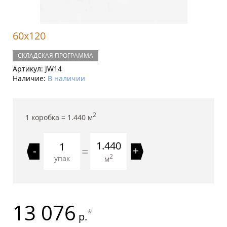
60x120
СКЛАДСКАЯ ПРОГРАММА
Артикул:
JW14
Наличие:
В наличии
2
1 коробка =
1.440
м
1.440
=
-
+
2
упак
м
13 076
*
р.