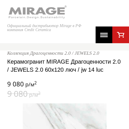
Официальный дистрибьютор Mirage в РФ
компания Credit Ceramica
Коллекция Драгоценности 2.0 / JEWELS 2.0
Керамогранит MIRAGE Драгоценности 2.0
/ JEWELS 2.0 60x120 люч / jw 14 luc
9 080
2
р/м
9 080
2
р/м