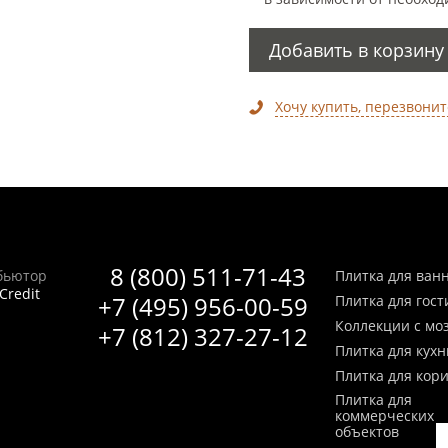
Добавить в корзину
Хочу купить, перезвонит
8 (800) 511-71-43
бьютор
Плитка для ван
Credit
+7 (495) 956-00-59
Плитка для гос
Коллекции с мо
+7 (812) 327-27-12
Плитка для кухн
Плитка для кор
Плитка для
коммерческих
объектов