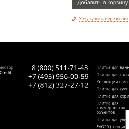
Добавить в корзину
Хочу купить, перезвонит
8 (800) 511-71-43
бьютор
Плитка для ван
Credit
+7 (495) 956-00-59
Плитка для гос
Коллекции с мо
+7 (812) 327-27-12
Плитка для кухн
Плитка для кор
Плитка для
коммерческих
объектов
Плитка для ули
EVO20 (толщина