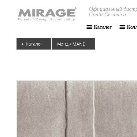
Официальный дистр
Credit Ceramica
Каталог
Кол
Каталог
Мэнд / MAND