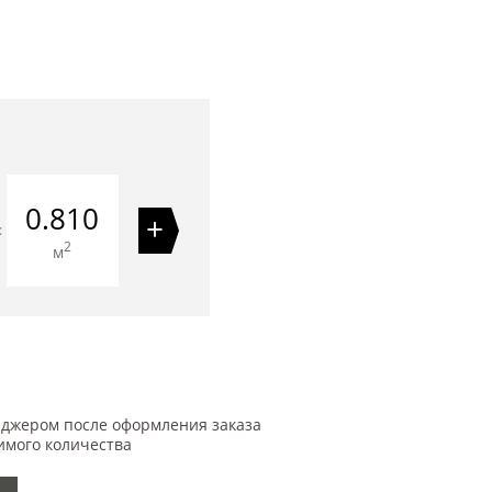
0.810
+
=
2
м
еджером после оформления заказа
имого количества