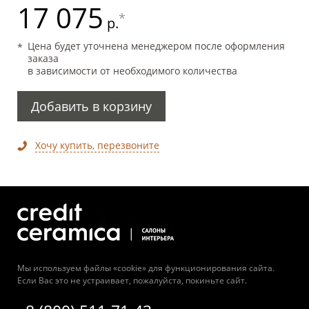
17 075
*
р.
Цена будет уточнена менеджером после оформления
заказа
в зависимости от необходимого количества
Добавить в корзину
Хочу купить, перезвоните
Мы используем файлы «cookie» для функционирования сайта.
Если Вас это не устраивает, пожалуйста, покиньте сайт.