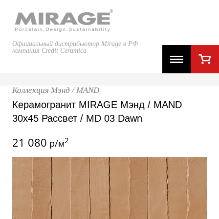
Официальный дистрибьютор Mirage в РФ
компания Credit Ceramica
Коллекция Мэнд / MAND
Керамогранит MIRAGE Мэнд / MAND
30x45 Рассвет / MD 03 Dawn
21 080
2
р/м