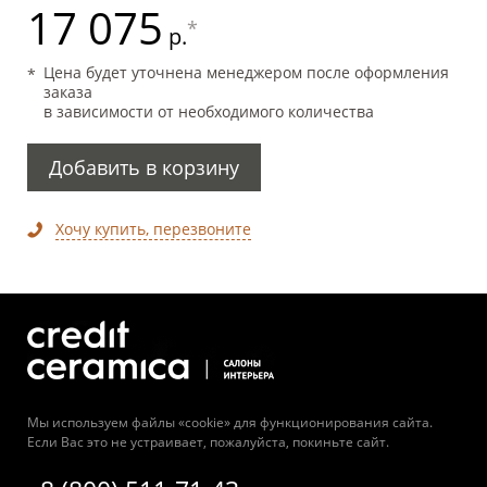
17 075
*
р.
Цена будет уточнена менеджером после оформления
заказа
в зависимости от необходимого количества
Добавить в корзину
Хочу купить, перезвоните
Мы используем файлы «cookie» для функционирования сайта.
Если Вас это не устраивает, пожалуйста, покиньте сайт.