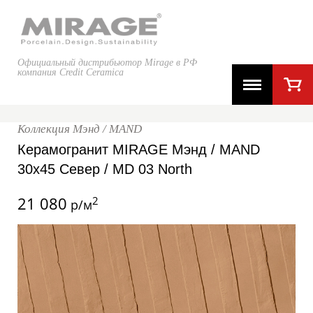
Официальный дистрибьютор Mirage в РФ
компания Credit Ceramica
Коллекция Мэнд / MAND
Керамогранит MIRAGE Мэнд / MAND
30x45 Север / MD 03 North
21 080
2
р/м