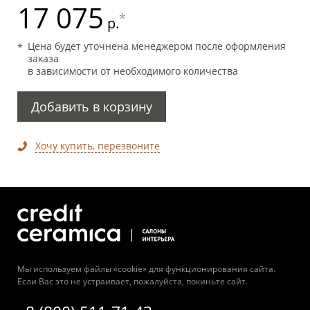
17 075
*
р.
Цена будет уточнена менеджером после оформления
заказа
в зависимости от необходимого количества
Добавить в корзину
Хочу купить, перезвоните
Мы используем файлы «cookie» для функционирования сайта.
Если Вас это не устраивает, пожалуйста, покиньте сайт.