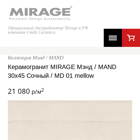
Официальный дистрибьютор Mirage в РФ
компания Credit Ceramica
Коллекция Мэнд / MAND
Керамогранит MIRAGE Мэнд / MAND
30x45 Сочный / MD 01 mellow
21 080
2
р/м