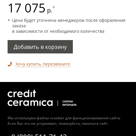
17 075
*
р.
Цена будет уточнена менеджером после оформления
заказа
в зависимости от необходимого количества
Добавить в корзину
Хочу купить, перезвоните
Мы используем файлы «cookie» для функционирования сайта.
Если Вас это не устраивает, пожалуйста, покиньте сайт.