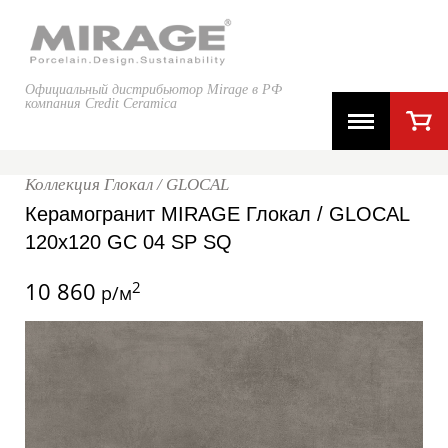
Официальный дистрибьютор Mirage в РФ
компания Credit Ceramica
Коллекция Глокал / GLOCAL
Керамогранит MIRAGE Глокал / GLOCAL
120x120 GC 04 SP SQ
10 860
2
р/м