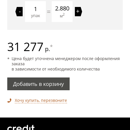
2.880
=
-
+
2
упак
м
31 277
*
р.
Цена будет уточнена менеджером после оформления
заказа
в зависимости от необходимого количества
Добавить в корзину
Хочу купить, перезвоните