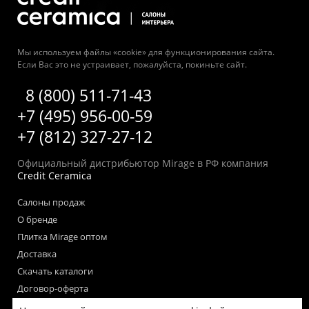
Мы используем файлы «cookie» для функционирования сайта.
Если Вас это не устраивает, пожалуйста, покиньте сайт.
8 (800) 511-71-43
+7 (495) 956-00-59
+7 (812) 327-27-12
Официальный дистрибьютор Mirage в РФ компания
Credit Ceramica
Салоны продаж
О бренде
Плитка Mirage оптом
Доставка
Скачать каталоги
Договор-оферта
Пользовательское соглашение