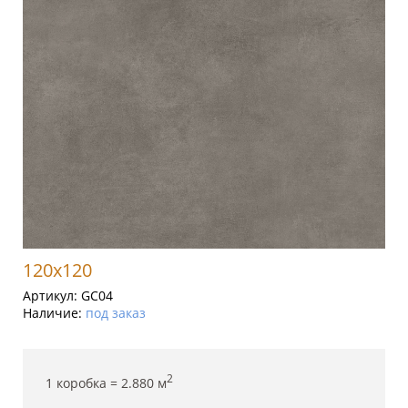
120x120
Артикул:
GC04
Наличие:
под заказ
2
1 коробка =
2.880
м