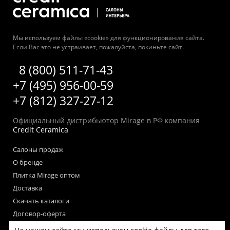
Мы используем файлы «cookie» для функционирования сайта.
Если Вас это не устраивает, пожалуйста, покиньте сайт.
8 (800) 511-71-43
+7 (495) 956-00-59
+7 (812) 327-27-12
Официальный дистрибьютор Mirage в РФ компания
Credit Ceramica
Салоны продаж
О бренде
Плитка Mirage оптом
Доставка
Скачать каталоги
Договор-оферта
Пользовательское соглашение