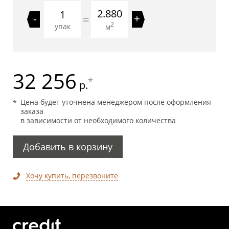
2.880
=
-
+
2
упак
м
32 256
*
р.
Цена будет уточнена менеджером после оформления
заказа
в зависимости от необходимого количества
Добавить в корзину
Хочу купить, перезвоните