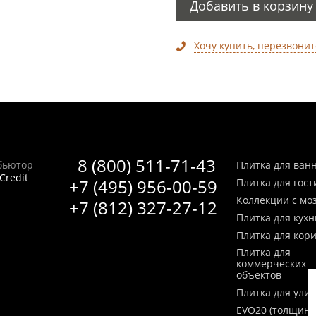
Добавить в корзину
Хочу купить, перезвонит
8 (800) 511-71-43
бьютор
Плитка для ван
Credit
+7 (495) 956-00-59
Плитка для гос
Коллекции с мо
+7 (812) 327-27-12
Плитка для кухн
Плитка для кор
Плитка для
коммерческих
объектов
Плитка для ули
EVO20 (толщина