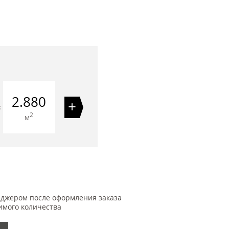
2.880
+
=
2
м
еджером после оформления заказа
имого количества