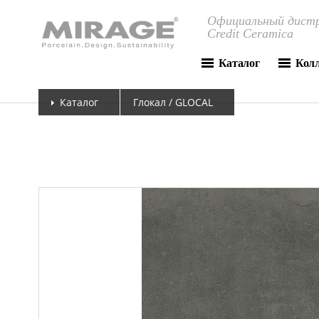
Официальный дистр
Credit Ceramica
Каталог
Кол
Каталог
Глокал / GLOCAL