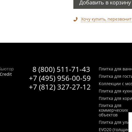
Добавить в корзину
Хочу купить, перезвонит
8 (800) 511-71-43
бьютор
Плитка для ван
Credit
+7 (495) 956-00-59
Плитка для гос
Коллекции с мо
+7 (812) 327-27-12
Плитка для кухн
Плитка для кор
Плитка для
коммерческих
объектов
Плитка для ули
EVO20 (толщина