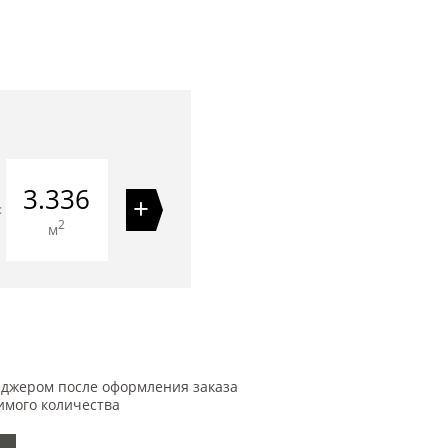
3.336
+
=
2
м
еджером после оформления заказа
имого количества