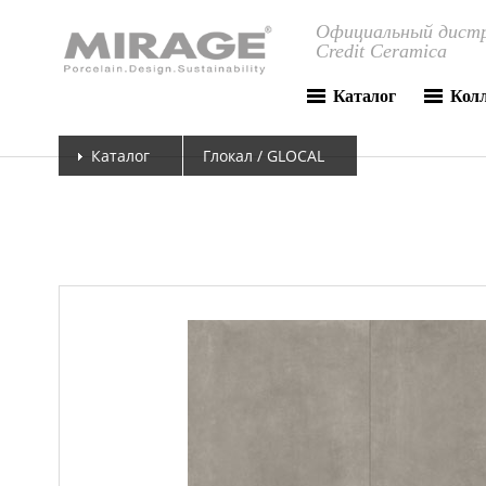
Официальный дистр
Credit Ceramica
Каталог
Кол
Каталог
Глокал / GLOCAL