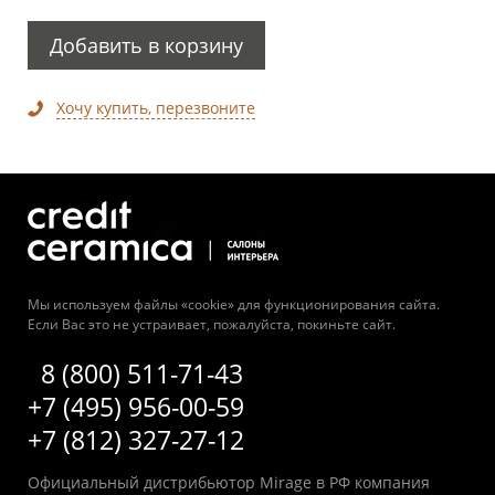
Добавить в корзину
Хочу купить, перезвоните
Мы используем файлы «cookie» для функционирования сайта.
Если Вас это не устраивает, пожалуйста, покиньте сайт.
8 (800) 511-71-43
+7 (495) 956-00-59
+7 (812) 327-27-12
Официальный дистрибьютор Mirage в РФ компания