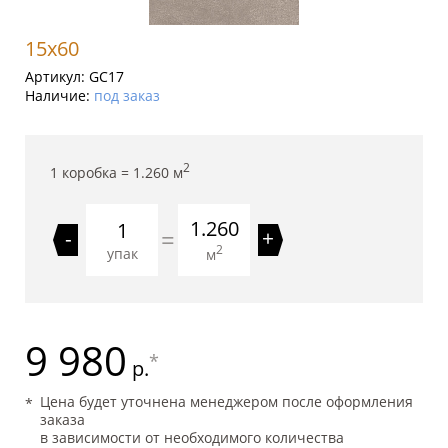
15x60
Артикул:
GC17
Наличие:
под заказ
2
1 коробка =
1.260
м
1.260
=
-
+
2
упак
м
9 980
*
р.
Цена будет уточнена менеджером после оформления
заказа
в зависимости от необходимого количества