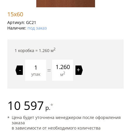
15x60
Артикул:
GC21
Наличие:
под заказ
2
1 коробка =
1.260
м
1.260
=
-
+
2
упак
м
10 597
*
р.
Цена будет уточнена менеджером после оформления
заказа
в зависимости от необходимого количества