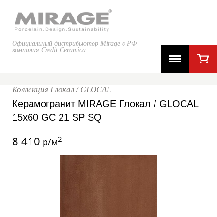
Официальный дистрибьютор Mirage в РФ
компания Credit Ceramica
Коллекция Глокал / GLOCAL
Керамогранит MIRAGE Глокал / GLOCAL
15x60 GC 21 SP SQ
8 410
2
р/м