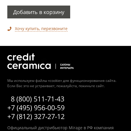
Добавить в корзину
Хочу купить, перезвоните
Мы используем файлы «cookie» для функционирования сайта.
Если Вас это не устраивает, пожалуйста, покиньте сайт.
8 (800) 511-71-43
+7 (495) 956-00-59
+7 (812) 327-27-12
Официальный дистрибьютор Mirage в РФ компания