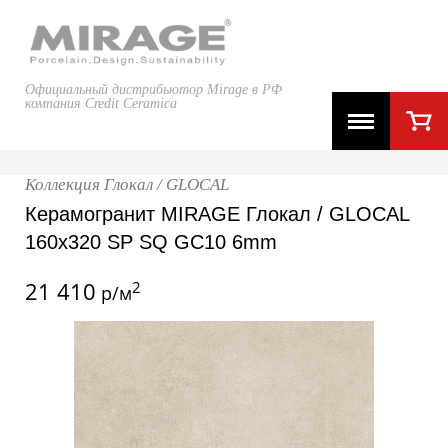
Официальный дистрибьютор Mirage в РФ
компания Credit Ceramica
Коллекция Глокал / GLOCAL
Керамогранит MIRAGE Глокал / GLOCAL
160x320 SP SQ GC10 6mm
21 410
2
р/м