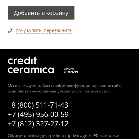
Добавить в корзину
Хочу купить, перезвоните
Мы используем файлы «cookie» для функционирования сайта.
Если Вас это не устраивает, пожалуйста, покиньте сайт.
8 (800) 511-71-43
+7 (495) 956-00-59
+7 (812) 327-27-12
Официальный дистрибьютор Mirage в РФ компания