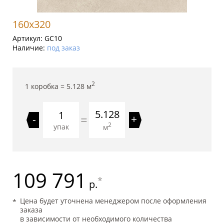
160x320
Артикул:
GC10
Наличие:
под заказ
2
1 коробка =
5.128
м
5.128
=
-
+
2
упак
м
109 791
*
р.
Цена будет уточнена менеджером после оформления
заказа
в зависимости от необходимого количества