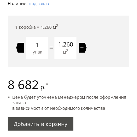
Наличие:
под заказ
2
1 коробка =
1.260
м
1.260
=
-
+
2
упак
м
8 682
*
р.
Цена будет уточнена менеджером после оформления
заказа
в зависимости от необходимого количества
Добавить в корзину