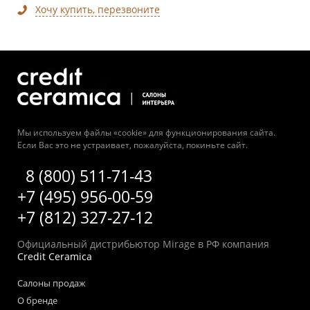
Хочу купить, перезвоните
Мы используем файлы «cookie» для функционирования сайта.
Если Вас это не устраивает, пожалуйста, покиньте сайт.
8 (800) 511-71-43
+7 (495) 956-00-59
+7 (812) 327-27-12
Официальный дистрибьютор Mirage в РФ компания
Credit Ceramica
Салоны продаж
О бренде