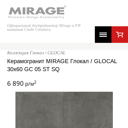
Официальный дистрибьютор Mirage в РФ
компания Credit Ceramica
Коллекция Глокал / GLOCAL
Керамогранит MIRAGE Глокал / GLOCAL
30x60 GC 05 ST SQ
6 890
2
р/м