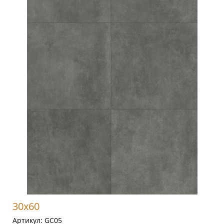
30x60
Артикул:
GC05