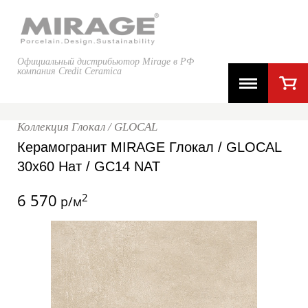
Официальный дистрибьютор Mirage в РФ
компания Credit Ceramica
Коллекция Глокал / GLOCAL
Керамогранит MIRAGE Глокал / GLOCAL
30x60 Нат / GC14 NAT
6 570
2
р/м