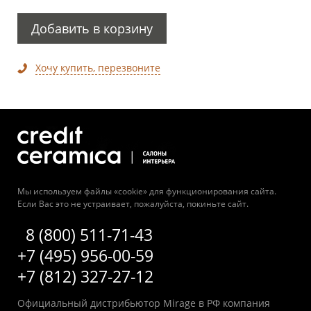
Добавить в корзину
Хочу купить, перезвоните
Мы используем файлы «cookie» для функционирования сайта.
Если Вас это не устраивает, пожалуйста, покиньте сайт.
8 (800) 511-71-43
+7 (495) 956-00-59
+7 (812) 327-27-12
Официальный дистрибьютор Mirage в РФ компания