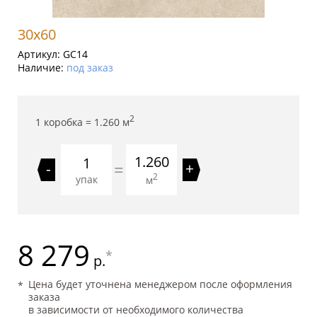
30x60
Артикул:
GC14
Наличие:
под заказ
2
1 коробка =
1.260
м
1.260
=
-
+
2
упак
м
8 279
*
р.
Цена будет уточнена менеджером после оформления
заказа
в зависимости от необходимого количества