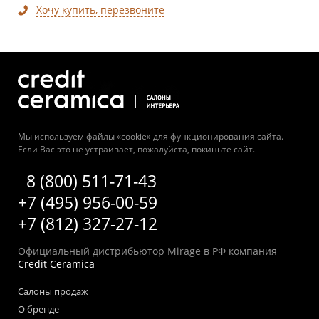
Хочу купить, перезвоните
Мы используем файлы «cookie» для функционирования сайта.
Если Вас это не устраивает, пожалуйста, покиньте сайт.
8 (800) 511-71-43
+7 (495) 956-00-59
+7 (812) 327-27-12
Официальный дистрибьютор Mirage в РФ компания
Credit Ceramica
Салоны продаж
О бренде