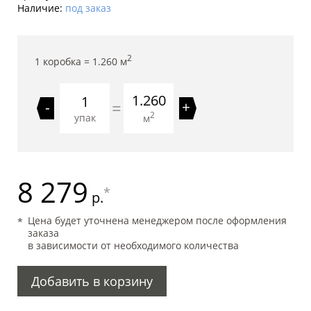
Наличие:
под заказ
2
1 коробка =
1.260
м
1.260
=
-
+
2
упак
м
8 279
*
р.
Цена будет уточнена менеджером после оформления
заказа
в зависимости от необходимого количества
Добавить в корзину