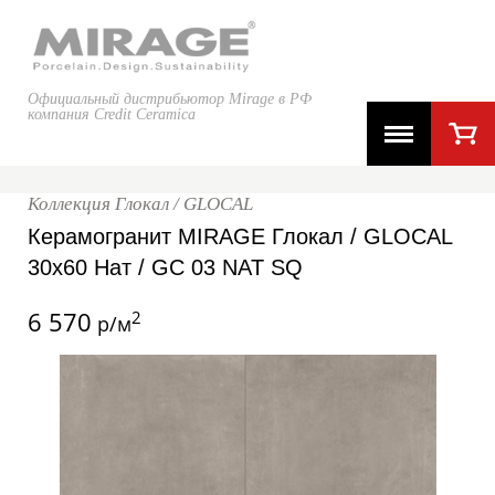
Официальный дистрибьютор Mirage в РФ
компания Credit Ceramica
Коллекция Глокал / GLOCAL
Керамогранит MIRAGE Глокал / GLOCAL
30x60 Нат / GC 03 NAT SQ
6 570
2
р/м