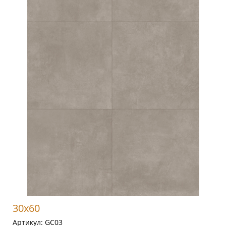
30x60
Артикул:
GC03