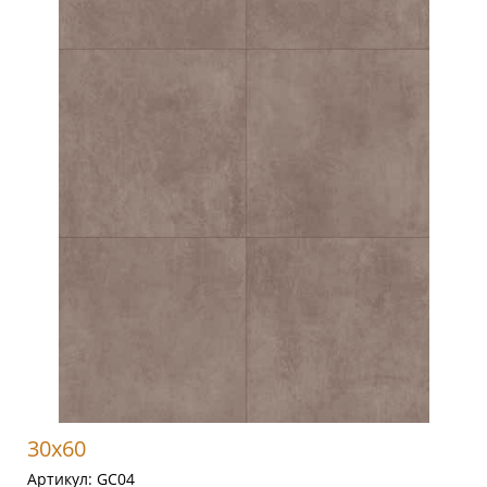
30x60
Артикул:
GC04