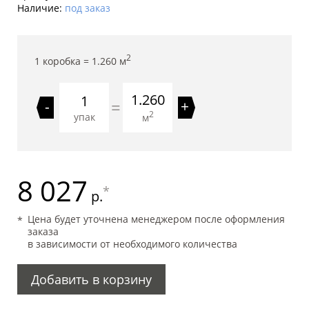
Наличие:
под заказ
2
1 коробка =
1.260
м
1.260
=
-
+
2
упак
м
8 027
*
р.
Цена будет уточнена менеджером после оформления
заказа
в зависимости от необходимого количества
Добавить в корзину