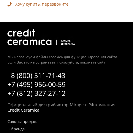
Хочу купить, перезвоните
Мы используем файлы «cookie» для функционирования сайта.
Если Вас это не устраивает, пожалуйста, покиньте сайт.
8 (800) 511-71-43
+7 (495) 956-00-59
+7 (812) 327-27-12
Официальный дистрибьютор Mirage в РФ компания
Credit Ceramica
Салоны продаж
О бренде