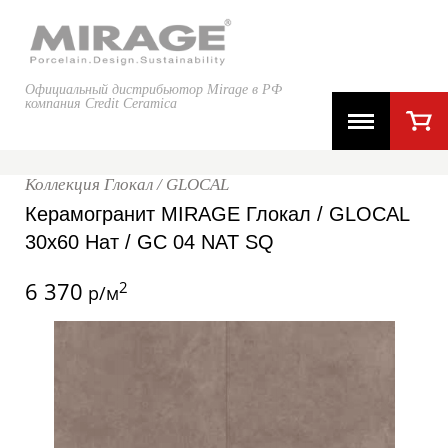
Официальный дистрибьютор Mirage в РФ
компания Credit Ceramica
Коллекция Глокал / GLOCAL
Керамогранит MIRAGE Глокал / GLOCAL
30x60 Нат / GC 04 NAT SQ
6 370
2
р/м