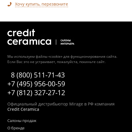
Хочу купить, перезвоните
Мы используем файлы «cookie» для функционирования сайта.
Если Вас это не устраивает, пожалуйста, покиньте сайт.
8 (800) 511-71-43
+7 (495) 956-00-59
+7 (812) 327-27-12
Официальный дистрибьютор Mirage в РФ компания
Credit Ceramica
Салоны продаж
О бренде