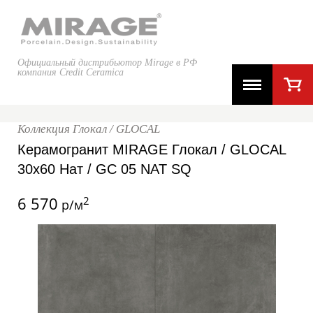
Официальный дистрибьютор Mirage в РФ
компания Credit Ceramica
Коллекция Глокал / GLOCAL
Керамогранит MIRAGE Глокал / GLOCAL
30x60 Нат / GC 05 NAT SQ
6 570
2
р/м