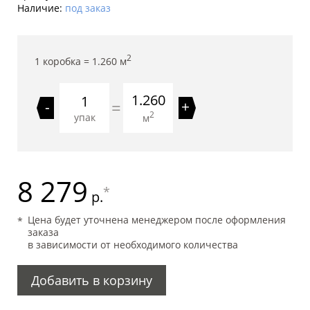
Наличие:
под заказ
2
1 коробка =
1.260
м
1.260
=
-
+
2
упак
м
8 279
*
р.
Цена будет уточнена менеджером после оформления
заказа
в зависимости от необходимого количества
Добавить в корзину