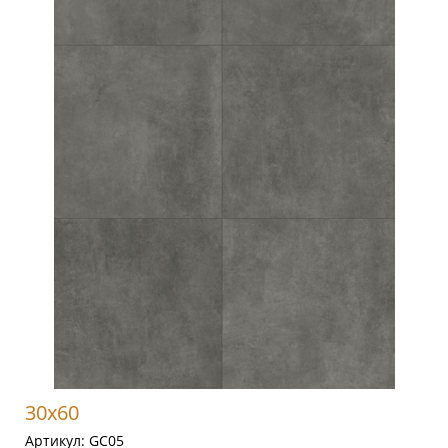
30x60
Артикул:
GC05