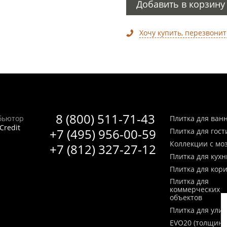
Добавить в корзину
Хочу купить, перезвонит
8 (800) 511-71-43
бьютор
Плитка для ван
Credit
+7 (495) 956-00-59
Плитка для гос
Коллекции с мо
+7 (812) 327-27-12
Плитка для кухн
Плитка для кор
Плитка для
коммерческих
объектов
Плитка для ули
EVO20 (толщина