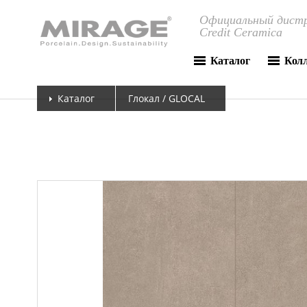
Официальный дистр
Credit Ceramica
Каталог
Кол
Каталог
Глокал / GLOCAL